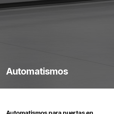
Automatismos
Automatismos para puertas en